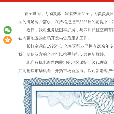
春至世间，万物复苏。家装热潮又至，为炎炎夏日
面的满足客户需求，在严格把控产品品质的前提下，
近日，我司业务版图再扩展，
与四川长虹空调有
在内蒙地区的市场开发与售后服务工作。
长虹空调自
1995
年进入空调行业已拥有
20
余年专
我们坚信双方的合作可以携手前行，共创新辉煌。
现广程机电面向
内蒙部分地区诚招二级代理商，
共同把握市场机遇，开拓市场新蓝海。
欢迎新老客户