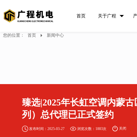
首页
关于广程
您的位置：
首页
新闻中心
臻选|2025年长虹空调内蒙
列）总代理已正式签约
关闭
发布时间：2025-03-27
浏览次数：1883次