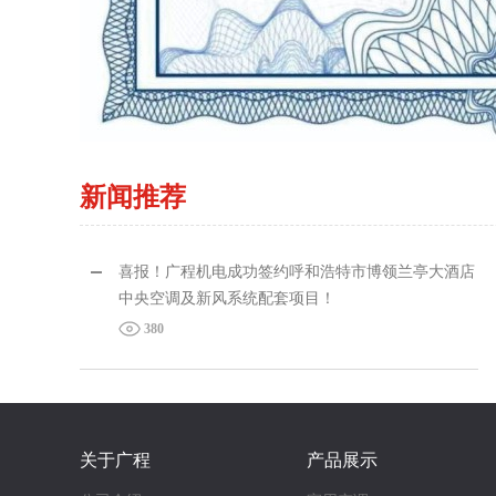
新闻推荐
喜报！广程机电成功签约呼和浩特市博领兰亭大酒店
中央空调及新风系统配套项目！
380
关于广程
产品展示